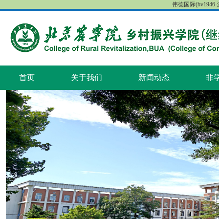
伟德国际(bv1946·源
首页
关于我们
新闻动态
非