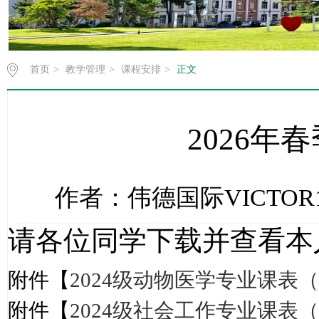
首页
>
教学管理
>
课程安排
>
正文
2026年
作者：伟德国际VICTOR19
请各位同学下载并查看本
附件【
2024级动物医学专业课表（第
附件【
2024级社会工作专业课表（第