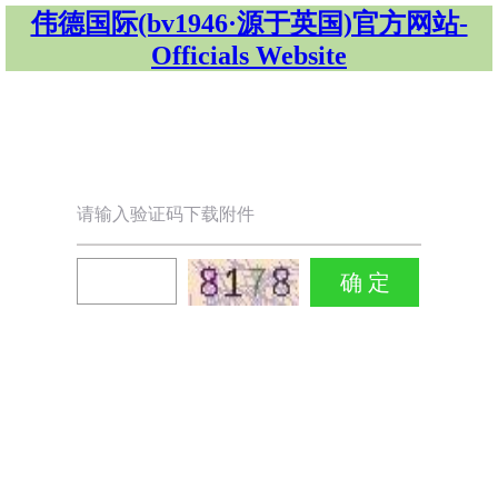
伟德国际(bv1946·源于英国)官方网站-
Officials Website
请输入验证码下载附件