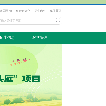
伟德国际VICTOR1946简介
|
招生信息
|
集团首页
招生信息
教学管理