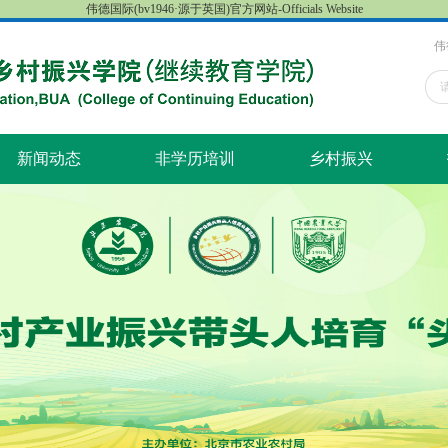
伟德国际(bv1946·源于英国)官方网站-Officials Website
​
新闻动态
非学历培训
乡村振兴