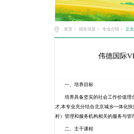
首页
>
招生信息
>
专业介绍
>
正文
伟德国际V
一、培养目标
培养具备坚实的社会工作价值理
才,本专业充分结合北京城乡一体化
村）管理和服务机构相关的服务与管
二、主干课程