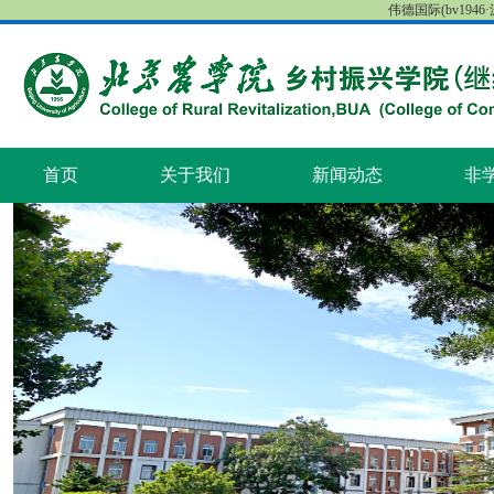
伟德国际(bv1946·源
首页
关于我们
新闻动态
非