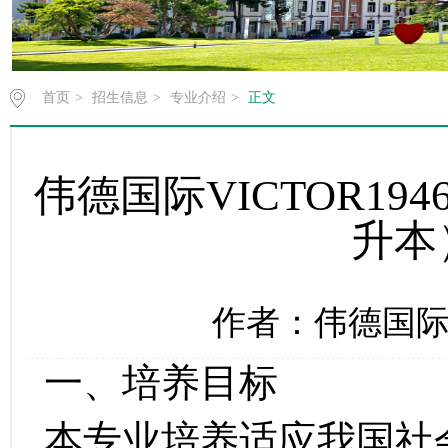
首页
>
招生信息
>
专业介绍
>
正文
伟德国际VICTOR1
升本
作者：伟德国际V
一、培养目标
本专业培养适应我国社