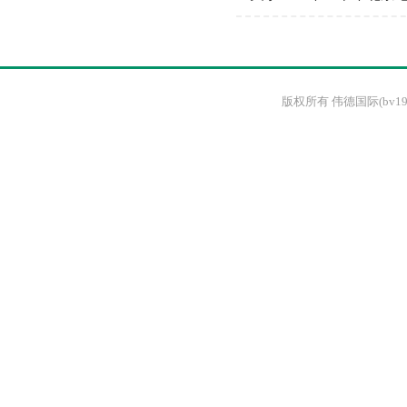
版权所有 伟德国际(bv1946