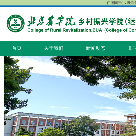
伟德国际(bv1946·源
首页
关于我们
新闻动态
非