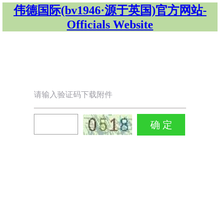
伟德国际(bv1946·源于英国)官方网站-
Officials Website
请输入验证码下载附件