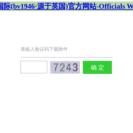
(bv1946·源于英国)官方网站-Officials We
请输入验证码下载附件