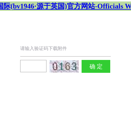
(bv1946·源于英国)官方网站-Officials We
请输入验证码下载附件