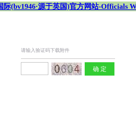
(bv1946·源于英国)官方网站-Officials We
请输入验证码下载附件