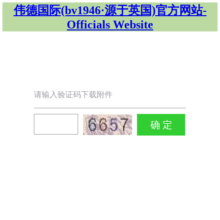
伟德国际(bv1946·源于英国)官方网站-
Officials Website
请输入验证码下载附件