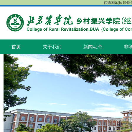
伟德国际(bv1946·源
首页
关于我们
新闻动态
非