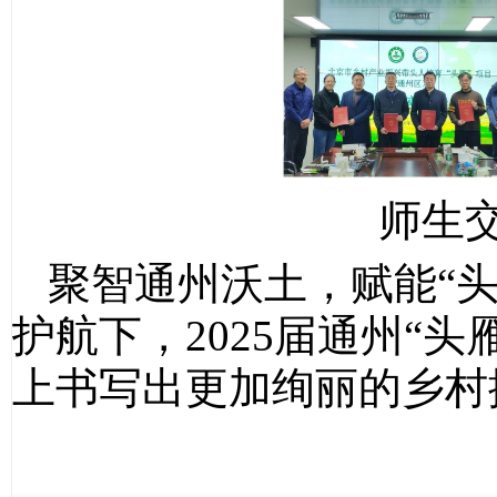
师生
聚智通州沃土，赋能“
护航下，2025届通州“
上书写出更加绚丽的乡村