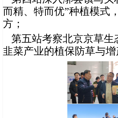
而精、特而优”种植模式
方；
第五站考察北京京草生
韭菜产业的植保防草与增