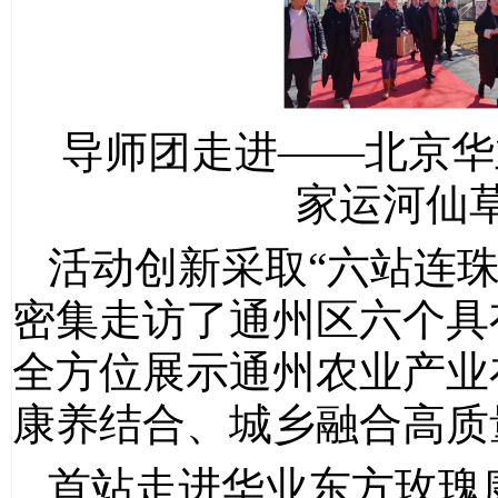
导师团走进——北京华
家运河仙
活动创新采取“六站连
密集走访了通州区六个具
全方位展示通州农业产业
康养结合、城乡融合高质
首站走进华业东方玫瑰