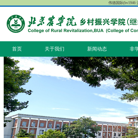
伟德国际(bv1946·源
首页
关于我们
新闻动态
非