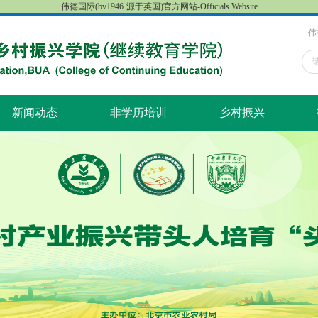
伟德国际(bv1946·源于英国)官方网站-Officials Website
​
新闻动态
非学历培训
乡村振兴