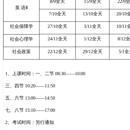
8/9
全天
15/9
全天
22/9
英
语Ⅱ
7/10
全天
13/10
全天
20/10
社会保障学
27/10
全天
3/11
全天
10/11
24/11
全天
1/12
全天
8/12
社会心理学
社会政策
22/12
全天
29/12
全天
5/1
全
1
、上课时间：一、二节
08:30
——
10:00
三、四节
10:20
——
11:50
五、六节
13:00
——
14:50
七、八节
15:10
——
17:00
2
、考试时间：另行通知