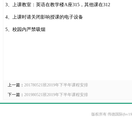
3
、上课教室：英语在教学楼
A
座
315
，其他课在
312
4
、上课时请关闭影响授课的电子设备
5
、校园内严禁吸烟
上一篇：
201780521班2019年下半年课程安排
下一篇：
201980521班2019年下半年课程安排
版权所有 伟德国际(bv1946