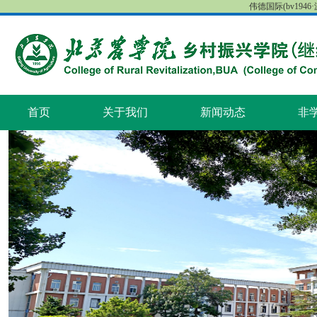
伟德国际(bv1946·源
首页
关于我们
新闻动态
非