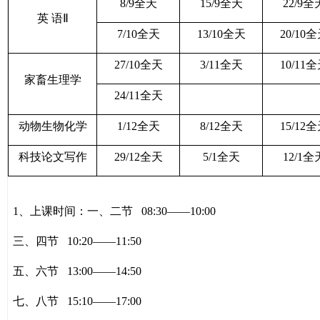
8/9
全天
15/9
全天
22/9
全
英 语Ⅱ
7/10
全天
13/10
全天
20/10
全
27/10
全天
3/11
全天
10/11
全
家畜生理学
24/11
全天
动物生物化学
1/12
全天
8/12
全天
15/12
全
科技论文写作
29/12
全天
5/1
全天
12/1
全
1
、上课时间：一、二节
08:30
——
10:00
三、四节
10:20
——
11:50
五、六节
13:00
——
14:50
七、八节
15:10
——
17:00