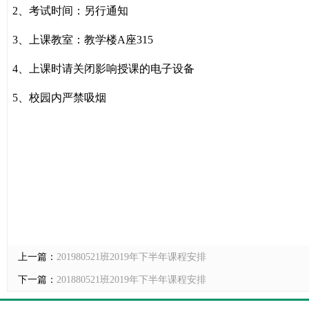
2
、考试时间：另行通知
3
、上课教室：教学楼
A
座
315
4
、上课时请关闭影响授课的电子设备
5
、校园内严禁吸烟
上一篇：
201980521班2019年下半年课程安排
下一篇：
201880521班2019年下半年课程安排