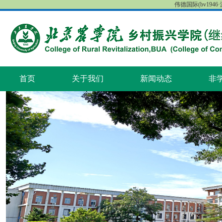
伟德国际(bv1946·源
首页
关于我们
新闻动态
非